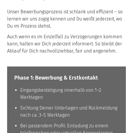
Unser Bewerbungsprozess ist schlank und effizient – so
lernen wir uns zügig kennen und Du weißt jederzeit, wo
Du im Prozess stehst.
Auch wenn es im Einzelfall zu Verzögerungen kommen
kann, halten wir Dich jederzeit informiert. So bleibt der
Ablauf für Dich nachvollziehbar, fair und angenehm.
Phase 1: Bewerbung & Erstkontakt
Eingangsbestätigung innerhalb von 1–2
Werktagen
Sichtung Deiner Unterlagen und Rückmeldung
nach ca. 3–5 Werktagen
Bei passendem Profil: Einladung zu einem
telefonischen oder virtuellen Kennenlernen