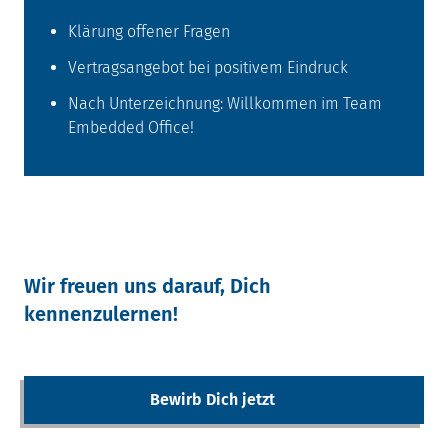
Klärung offener Fragen
Vertragsangebot bei positivem Eindruck
Nach Unterzeichnung: Willkommen im Team
Embedded Office!
Wir freuen uns darauf, Dich
kennenzulernen!
Bewirb Dich jetzt